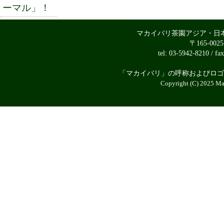
ーマル」！
マカイバリ茶園アジア・日
〒165-00
tel: 03-5942-8210 / fa
「マカイバリ」の呼称およびロゴ
Copyright (C) 2025 Mak