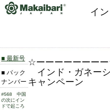
イン
■ 最新号
☆ーーーーーーーー
インド・ガネーシャ
■ バック
キャンペーン
ナンバー
#568 中国
2025年
の次にイン
ドで起ころ