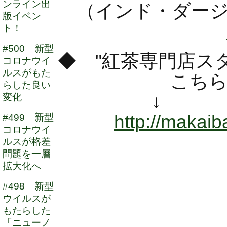
ンライン出
（インド・ダージ
版イベン
ト！
#500 新型
◆ "紅茶専門店ス
コロナウイ
ルスがもた
こちらのブロ
らした良い
↓ 
変化
http://makaiba
#499 新型
コロナウイ
ルスが格差
問題を一層
拡大化へ
#498 新型
ウイルスが
もたらした
「ニューノ