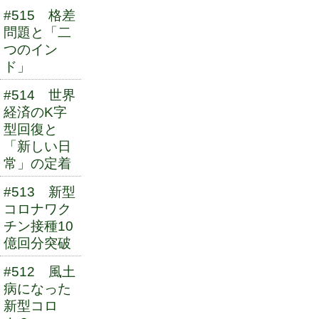
#515 格差
問題と「二
つのイン
ド」
#514 世界
経済のK字
型回復と
「新しい日
常」の定着
#513 新型
コロナワク
チン接種10
億回分突破
#512 風土
病になった
新型コロ