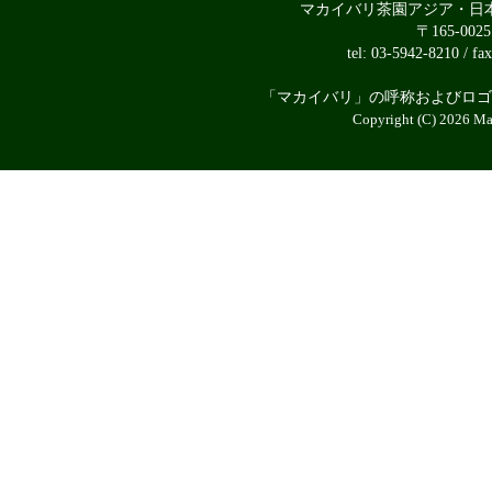
マカイバリ茶園アジア・日
〒165-00
tel: 03-5942-8210 / fa
「マカイバリ」の呼称およびロゴ
Copyright (C) 2026 Mak