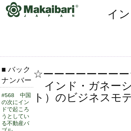
イン
■ バック
☆ーーーーーーーー
ナンバー
インド・ガネーシャ通信
ト）のビジネスモ
#568 中国
の次にイン
ドで起ころ
うとしてい
2026年
る不動産バ
ブル