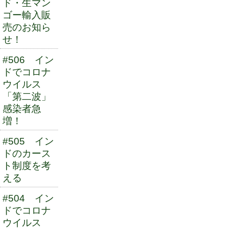
ド・生マン
ゴー輸入販
売のお知ら
せ！
#506 イン
ドでコロナ
ウイルス
「第二波」
感染者急
増！
#505 イン
ドのカース
ト制度を考
える
#504 イン
ドでコロナ
ウイルス