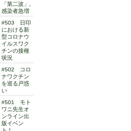
「第二波」,
感染者急増
#503 日印
における新
型コロナウ
イルスワク
チンの接種
状況
#502 コロ
ナワクチン
を巡る戸惑
い
#501 モト
ワニ先生オ
ンライン出
版イベン
ト！