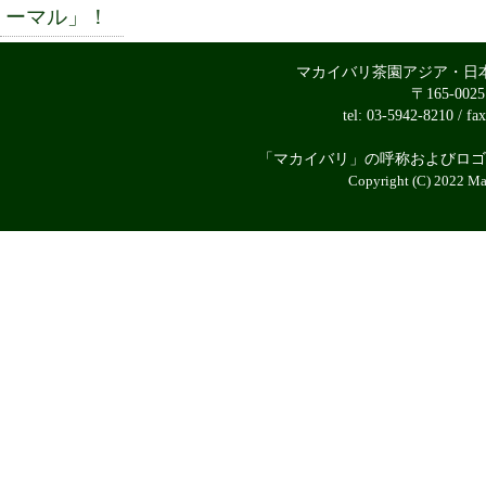
ーマル」！
マカイバリ茶園アジア・日
〒165-00
tel: 03-5942-8210 / fa
「マカイバリ」の呼称およびロゴ
Copyright (C) 2022 Mak