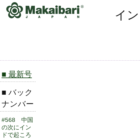
イン
■ 最新号
■ バック
ナンバー
#568 中国
の次にイン
ドで起ころ