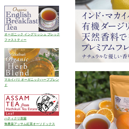
オーガニック イングリッシュ ブレック
ファストティー
マカイバリ オーガニックハーブブレン
ド
ハティクリ茶園
無農薬アッサム紅茶オーソドックス