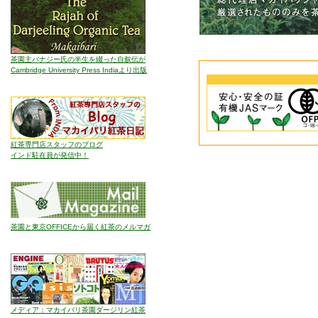
茶園主バナジー氏の半生を綴った自叙伝が
Cambridge University Press Indiaより出版
紅茶専門店スタッフのブログ
インド駐在員が発信中！
茶園と東京OFFICEから届く紅茶のメルマガ
メディア：マカイバリ茶園ダージリン紅茶