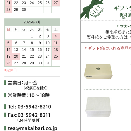
21
22
23
24
25
26
27
28
29
30
2026年7月
＊
マカ
日
月
火
水
木
金
土
箱を緑色また
1
2
3
4
熨斗紙をご希望の方は
5
6
7
8
9
10
11
＊ギフト箱にいれる商品
12
13
14
15
16
17
18
19
20
21
22
23
24
25
26
27
28
29
30
31
■定休日