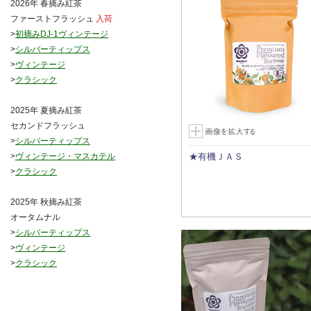
2026年 春摘み紅茶
ファーストフラッシュ
入荷
>
初摘みDJ-1ヴィンテージ
>
シルバーティップス
>
ヴィンテージ
>
クラシック
2025年 夏摘み紅茶
セカンドフラッシュ
>
シルバーティップス
>
ヴィンテージ・マスカテル
★有機ＪＡＳ
>
クラシック
2025年 秋摘み紅茶
オータムナル
>
シルバーティップス
>
ヴィンテージ
>
クラシック