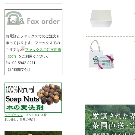
お電話とファックスでのご注文も
承っております。ファックスでの
ご注文は
ファックスご注文用紙
（pdf）
をご利用ください。
fax: 03-5942-8211
【24時間受付】
ソープナッツ
インドから入荷
肌に優しい自然の洗剤