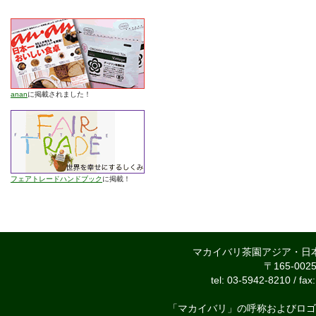
anan
に掲載されました！
フェアトレードハンドブック
に掲載！
マカイバリ茶園アジア・日
〒165-00
tel: 03-5942-8210 / fax
「マカイバリ」の呼称およびロゴ