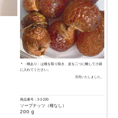
＊〈種あり〉は種を取り除き、皮を二つに離して小袋
に入れてください。
完売いたしました。
商品番号：3-3-200
ソープナッツ（種なし）
200 g