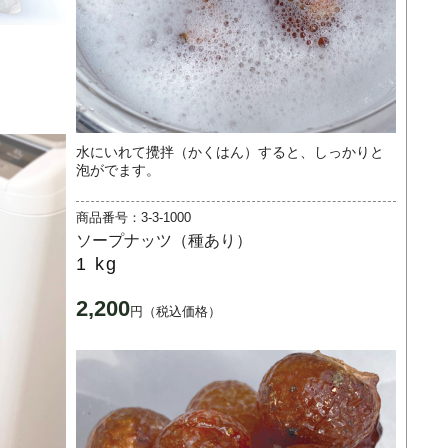
水にいれて攪拌（かくはん）すると、しっかりと
泡がでます。
商品番号：3-3-1000
ソープナッツ（種あり）
1 kg
2,200
円（税込価格）