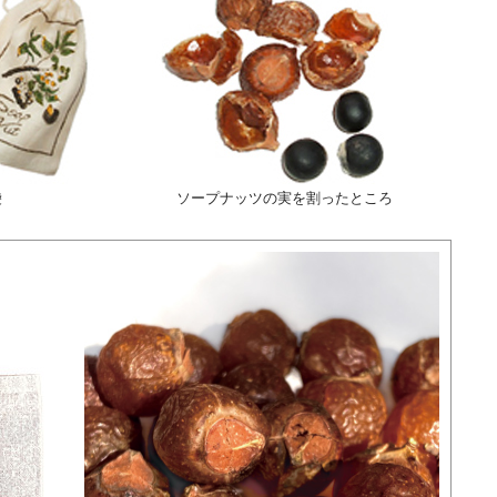
袋
ソープナッツの実を割ったところ