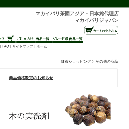
マカイバリ茶園アジア・日本総代理店
マカイバリジャパン
｜
FAQ
｜
サイトマップ
｜
ホーム
紅茶ショッピング
> その他の商品
商品価格改定のお知らせ